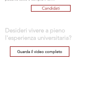
Candidati
Desideri vivere a pieno
l'esperienza universitaria?
Guarda il video completo